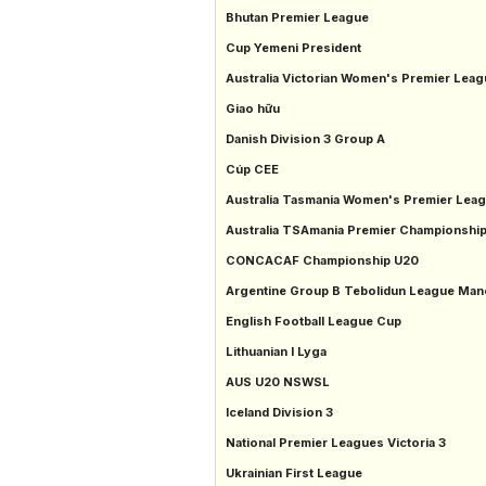
Australia National Premier Leagues Queensland
Bhutan Premier League
Uzbekistan Pro League
Cup Yemeni President
Argentine Group C Tebolidun League Manchester
Australia Victorian Women's Premier Leag
Yemen League Division 1
Giao hữu
Brazilian Campeonato Amazonense2
Danish Division 3 Group A
Finnish Kolmonen
Cúp CEE
Western Australia Women's League
Australia Tasmania Women's Premier Lea
Romanian Liga II
Australia TSAmania Premier Championshi
CONCACAF Championship U20
Faroe Islands Division 1
Argentine Group B Tebolidun League Man
Atlantic Cup
English Football League Cup
French Championnat Amateur
Lithuanian I Lyga
Hạng 3 Áo
AUS U20 NSWSL
PKO Bank Polski EKSTRAKLASA
Iceland Division 3
Australia New South Wales League 2
National Premier Leagues Victoria 3
Ecuador Serie B
Ukrainian First League