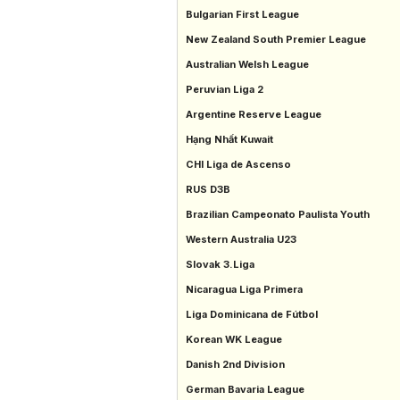
Bulgarian First League
New Zealand South Premier League
Australian Welsh League
Peruvian Liga 2
Argentine Reserve League
Hạng Nhất Kuwait
CHI Liga de Ascenso
RUS D3B
Brazilian Campeonato Paulista Youth
Western Australia U23
Slovak 3.Liga
Nicaragua Liga Primera
Liga Dominicana de Fútbol
Korean WK League
Danish 2nd Division
German Bavaria League