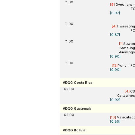
11:00
[9]
Gyeongna
BRA LP
F
[0.97]
Myanmar U20 League
11:00
PER Liga Femenina
[4]
Hwaseong
FC
Đức 3. Liga
[0.87]
11:00
Bulgarian Vtora Liga
[1]
Suwon
Samsung
Can NSLW
Bluewings
[0.90]
New Zealand Northern Premier League
11:00
[13]
Yongin FC
Iceland 1. Deild Karla
[0.90]
Hạng Nhất Kazakhstan
VĐQG Costa Rica
Fijian National League
02:00
[4]
CS
Cartagines
Poland Liga 3
[0.92]
PAR D3
VĐQG Guatemala
Hunan Football League
02:00
[10]
Malacatec
[0.85]
VĐQG Wales
VĐQG Bolivia
Finnish Ykkonen