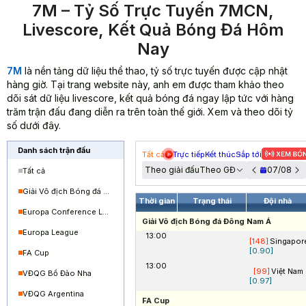
7M – Tỷ Số Trực Tuyến 7MCN,
Livescore, Kết Quả Bóng Đá Hôm
Nay
7M
là nền tảng dữ liệu thể thao, tỷ số trực tuyến được cập nhật
hàng giờ. Tại trang website này, anh em được tham khảo theo
dõi sát dữ liệu livescore, kết quả bóng đá ngay lập tức với hàng
trăm trận đấu đang diễn ra trên toàn thế giới. Xem và theo dõi tỷ
số dưới đây.
Danh sách trận đấu
Tất cả
Trực tiếp
Kết thúc
Sắp tới
Theo giải đấu
Theo GĐ
07/08
Tất cả
Giải Vô địch Bóng đá Đông Nam Á
Thời gian
Trạng thái
Đội nhà
Europa Conference League
Giải Vô địch Bóng đá Đông Nam Á
Europa League
13:00
[148]
Singapor
[0.90]
FA Cup
13:00
[99]
Việt Nam
VĐQG Bồ Đào Nha
[0.97]
VĐQG Argentina
FA Cup