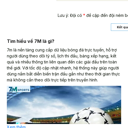
Lưu ý:
Đội có
*
đề cập đến đội ném b
Kết qu
Tìm hiểu về 7M là gì?
7m là nền tảng cung cấp dữ liệu bóng đá trực tuyến, hỗ trợ
người dùng theo dõi tỷ số, lịch thi đấu, bảng xếp hạng, kết
quả và nhiều thông tin liên quan đến các giải đấu trên toàn
thế giới. Với tốc độ cập nhật nhanh, hệ thống này giúp người
dùng nắm bắt diễn biến trận đấu gần như theo thời gian thực
mà không cần theo dõi trực tiếp trên truyền hình.
Xem thêm