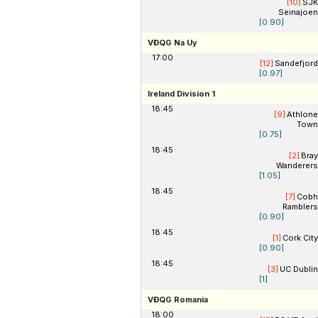
[10]
SJK
MLS Next Pro
Seinajoen
[0.90]
BRA WD1
VĐQG Na Uy
Leagues Cup
17:00
[12]
Sandefjord
[0.97]
Norwegian 3.Divisjon
Ireland Division 1
South Australia Women's Premier League
18:45
[9]
Athlone
Mexico Liga MX Nữ
Town
[0.75]
South Australia Women's Reserves League
18:45
[2]
Bray
NPL Northern NSW Úc
Wanderers
[1.05]
German Bundesliga 5
18:45
[7]
Cobh
Hạng Nhất Thụy Điển
Ramblers
[0.90]
RUS M-League
18:45
[1]
Cork City
Danish Cup
[0.90]
18:45
Australia New South Wales Women's Premier League
[3]
UC Dublin
[1]
VĐQG Bắc Macedonia
VĐQG Romania
GER JBH
18:00